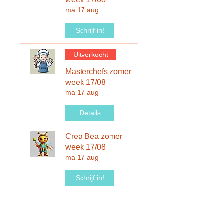
ma 17 aug
Schrijf in!
Uitverkocht
Masterchefs zomer
week 17/08
ma 17 aug
Details
Crea Bea zomer
week 17/08
ma 17 aug
Schrijf in!