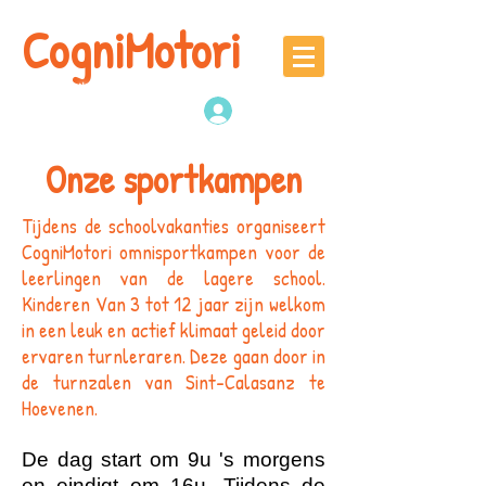
CogniMotori
Naschoolse
denk -en sportactiviteiten
Inloggen
Onze sportkampen
Tijdens de schoolvakanties organiseert
CogniMotori omnisportkampen voor de
leerlingen van de lagere school.
Kinderen Van 3 tot 12 jaar zijn welkom
in een leuk en actief klimaat geleid door
ervaren turnleraren. Deze gaan door in
de turnzalen van Sint-Calasanz te
Hoevenen.
De dag start om 9u 's morgens
en eindigt om 16u. Tijdens de