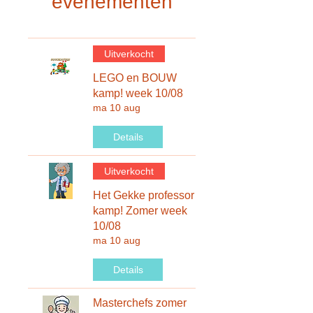
evenementen
Uitverkocht
LEGO en BOUW
kamp! week 10/08
ma 10 aug
Details
Uitverkocht
Het Gekke professor
kamp! Zomer week
10/08
ma 10 aug
Details
Masterchefs zomer