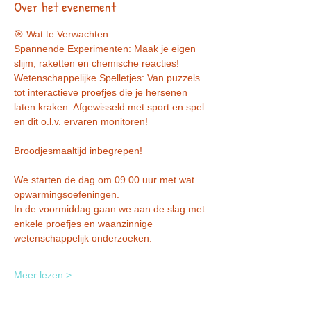
Over het evenement
🎯 Wat te Verwachten:
Spannende Experimenten: Maak je eigen 
slijm, raketten en chemische reacties!
Wetenschappelijke Spelletjes: Van puzzels 
tot interactieve proefjes die je hersenen 
laten kraken. Afgewisseld met sport en spel 
en dit o.l.v. ervaren monitoren!
Broodjesmaaltijd inbegrepen! 
We starten de dag om 09.00 uur met wat 
opwarmingsoefeningen. 
In de voormiddag gaan we aan de slag met 
enkele proefjes en waanzinnige 
wetenschappelijk onderzoeken. 
Meer lezen >