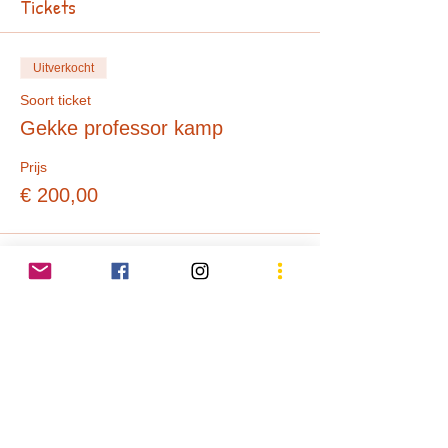
Tickets
Uitverkocht
Soort ticket
Gekke professor kamp
Prijs
€ 200,00
Uitverkocht
Soort ticket
UITPAS Gekke professor
Meer info
Prijs
€ 40,00