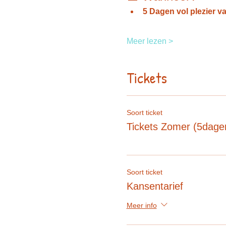
5 Dagen vol plezier v
Meer lezen >
Tickets
Soort ticket
Tickets Zomer (5dage
Soort ticket
Kansentarief
Meer info