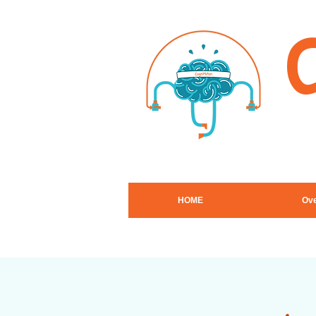
HOME
Ove