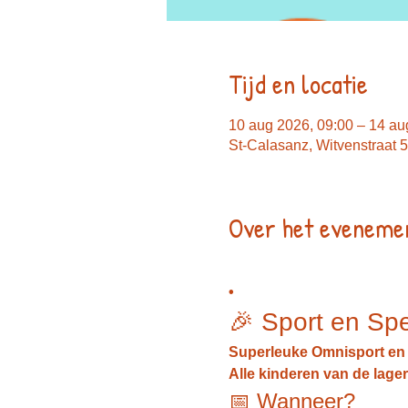
Tijd en locatie
10 aug 2026, 09:00 – 14 au
St-Calasanz, Witvenstraat
Over het eveneme
• 
🎉 Sport en Spel 
Superleuke Omnisport en 
Alle kinderen van de lagere 
📅 Wanneer?