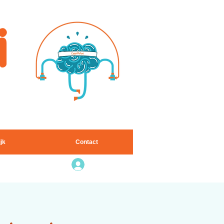
i
ten
ijk
Contact
Inloggen