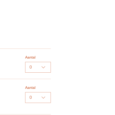
Aantal
0
Aantal
0