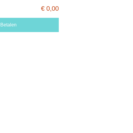
€ 0,00
Betalen