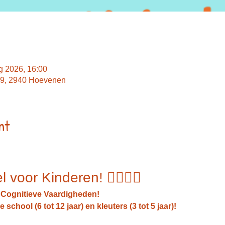
g 2026, 16:00
 59, 2940 Hoevenen
nt
voor Kinderen! 🏃‍♂️🏃‍♀️
Cognitieve Vaardigheden!
school (6 tot 12 jaar) en kleuters (3 tot 5 jaar)!