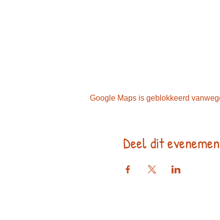
Google Maps is geblokkeerd vanwege j
Deel dit evenemen