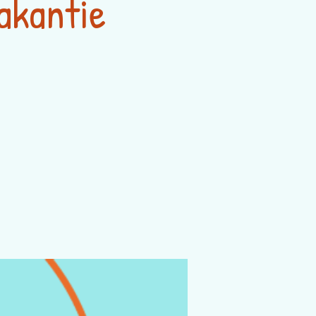
akantie