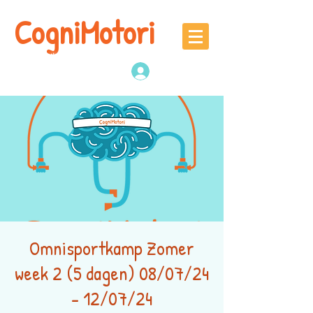
CogniMotori
Naschoolse
denk -en sportactiviteiten
Inloggen
Omnisportkamp Zomer
week 2 (5 dagen) 08/07/24
- 12/07/24