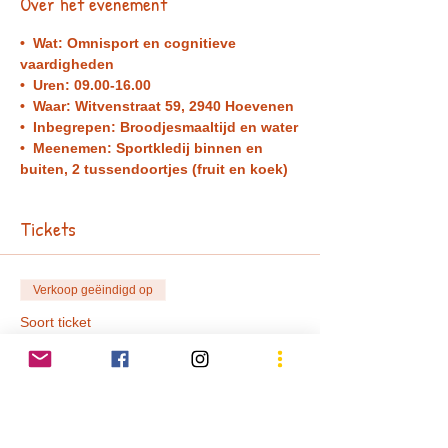
Over het evenement
•  Wat: Omnisport en cognitieve 
vaardigheden
•  Uren: 09.00-16.00 
•  Waar: Witvenstraat 59, 2940 Hoevenen 
•  Inbegrepen: Broodjesmaaltijd en water
•  Meenemen: Sportkledij binnen en 
buiten, 2 tussendoortjes (fruit en koek) 
Tickets
Verkoop geëindigd op
Soort ticket
Tickets kerstkamp 2023
Prijs
€ 100,00