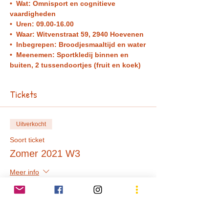
•  Wat: Omnisport en cognitieve 
vaardigheden
•  Uren: 09.00-16.00 
•  Waar: Witvenstraat 59, 2940 Hoevenen 
•  Inbegrepen: Broodjesmaaltijd en water
•  Meenemen: Sportkledij binnen en 
buiten, 2 tussendoortjes (fruit en koek) 
Tickets
Uitverkocht
Soort ticket
Zomer 2021 W3
Meer info
Prijs
€ 95,00