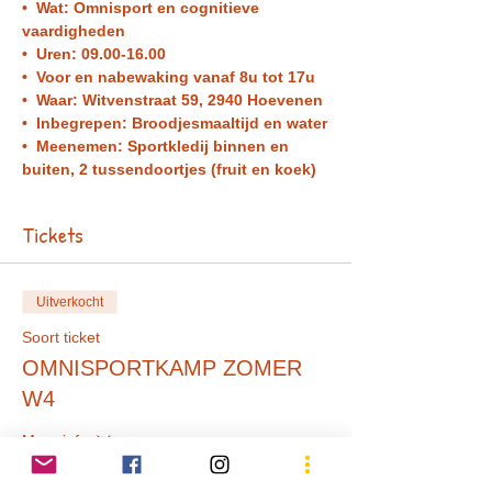
•  Wat: Omnisport en cognitieve 
vaardigheden
•  Uren: 09.00-16.00
•  Voor en nabewaking vanaf 8u tot 17u 
•  Waar: Witvenstraat 59, 2940 Hoevenen 
•  Inbegrepen: Broodjesmaaltijd en water
•  Meenemen: Sportkledij binnen en 
buiten, 2 tussendoortjes (fruit en koek) 
Tickets
Uitverkocht
Soort ticket
OMNISPORTKAMP ZOMER
W4
Meer info
Prijs