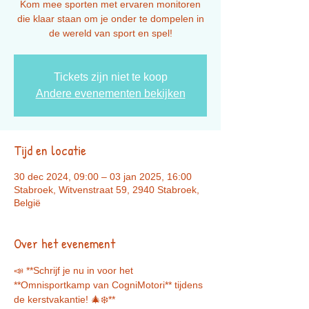
Kom mee sporten met ervaren monitoren
die klaar staan om je onder te dompelen in
de wereld van sport en spel!
Tickets zijn niet te koop
Andere evenementen bekijken
Tijd en locatie
30 dec 2024, 09:00 – 03 jan 2025, 16:00
Stabroek, Witvenstraat 59, 2940 Stabroek,
België
Over het evenement
📣 **Schrijf je nu in voor het 
**Omnisportkamp van CogniMotori** tijdens 
de kerstvakantie! 🎄❄️**