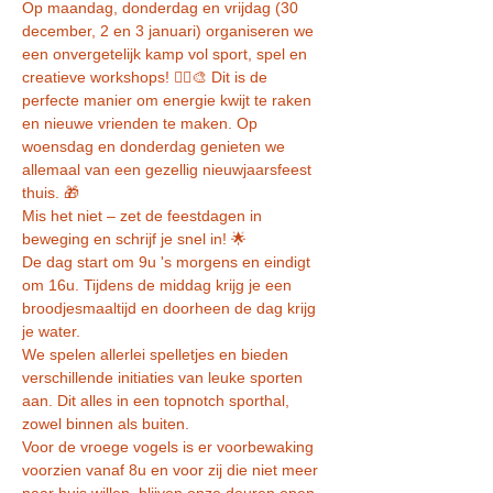
Op maandag, donderdag en vrijdag (30 
december, 2 en 3 januari) organiseren we 
een onvergetelijk kamp vol sport, spel en 
creatieve workshops! 🏃‍♂️🎨 Dit is de 
perfecte manier om energie kwijt te raken 
en nieuwe vrienden te maken. Op 
woensdag en donderdag genieten we 
allemaal van een gezellig nieuwjaarsfeest 
thuis. 🎁
Mis het niet – zet de feestdagen in 
beweging en schrijf je snel in! 🌟
De dag start om 9u 's morgens en eindigt 
om 16u. Tijdens de middag krijg je een 
broodjesmaaltijd en doorheen de dag krijg 
je water.
We spelen allerlei spelletjes en bieden 
verschillende initiaties van leuke sporten 
aan. Dit alles in een topnotch sporthal, 
zowel binnen als buiten.
Voor de vroege vogels is er voorbewaking 
voorzien vanaf 8u en voor zij die niet meer 