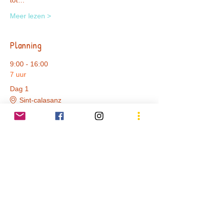
tot…
Meer lezen >
Planning
9:00 - 16:00
7 uur
Dag 1
Sint-calasanz
9:00 - 16:00
7 uur
Dag 2
Sint-calasnz
Alles weergeven