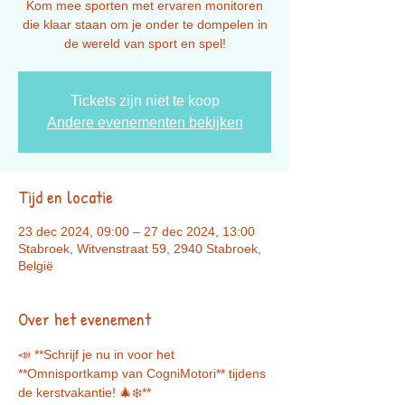
Kom mee sporten met ervaren monitoren
die klaar staan om je onder te dompelen in
de wereld van sport en spel!
Tickets zijn niet te koop
Andere evenementen bekijken
Tijd en locatie
23 dec 2024, 09:00 – 27 dec 2024, 13:00
Stabroek, Witvenstraat 59, 2940 Stabroek,
België
Over het evenement
📣 **Schrijf je nu in voor het 
**Omnisportkamp van CogniMotori** tijdens 
de kerstvakantie! 🎄❄️**