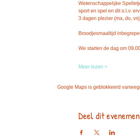
Wetenschappelijke Spelletje
sport en spel en dit o.l.v. e
3 dagen plezier (ma, do, vrij
Broodjesmaaltijd inbegrepe
We starten de dag om 09.0
Meer lezen >
Google Maps is geblokkeerd vanwege j
Deel dit evenemen