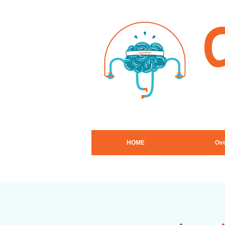
HOME
Ove