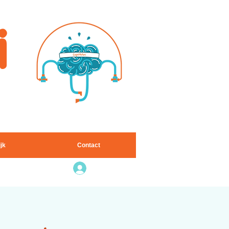
i
ten
ijk
Contact
Inloggen