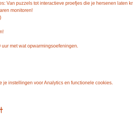
s: Van puzzels tot interactieve proefjes die je hersenen laten k
rvaren monitoren!
)
n! 
0 uur met wat opwarmingsoefeningen. 
e instellingen voor Analytics en functionele cookies.
t